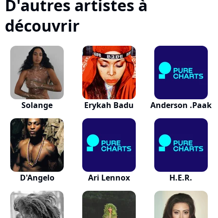
D'autres artistes à
découvrir
Solange
Erykah Badu
Anderson .Paak
D'Angelo
Ari Lennox
H.E.R.