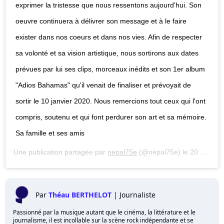
exprimer la tristesse que nous ressentons aujourd'hui. Son
oeuvre continuera à délivrer son message et à le faire
exister dans nos coeurs et dans nos vies. Afin de respecter
sa volonté et sa vision artistique, nous sortirons aux dates
prévues par lui ses clips, morceaux inédits et son 1er album
"Adios Bahamas" qu'il venait de finaliser et prévoyait de
sortir le 10 janvier 2020. Nous remercions tout ceux qui l'ont
compris, soutenu et qui font perdurer son art et sa mémoire.
Sa famille et ses amis
Une publication partagée par
nepal75e
(@nepal75e) le
20 Nov. 2019 à 11 :42 PST
Par
Théau BERTHELOT
|
Journaliste
Passionné par la musique autant que le cinéma, la littérature et le
journalisme, il est incollable sur la scène rock indépendante et se