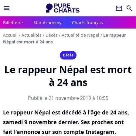
menu
newsletter
search
Billetterie
Star Academy
Charts français
Accueil
/
Actualités
/
Décès
/
Actualité de Nepal
/
Le rappeur
Népal est mort à 24 ans
Décès
Le rappeur Népal est mort
à 24 ans
Publié le 21 novembre 2019 à 10:55
Le rappeur Népal est décédé à l'âge de 24 ans,
samedi 9 novembre dernier. Ses proches ont
fait l'annonce sur son compte Instagram,