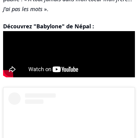
J'ai pas les mots
».
Découvrez "Babylone" de Népal :