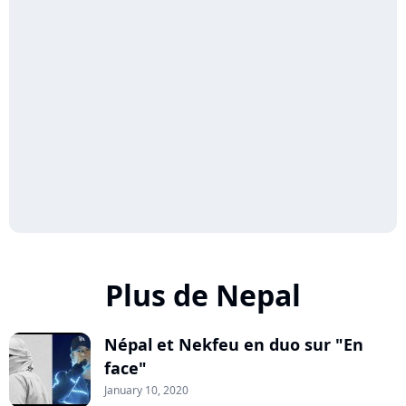
Plus de Nepal
Népal et Nekfeu en duo sur "En
face"
January 10, 2020