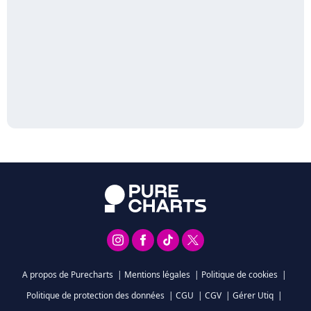
A propos de Purecharts
|
Mentions légales
|
Politique de cookies
|
Politique de protection des données
|
CGU
|
CGV
|
Gérer Utiq
|