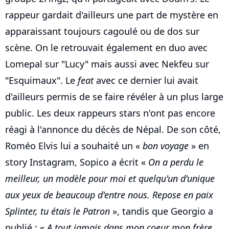
rappeur gardait d'ailleurs une part de mystère en
apparaissant toujours cagoulé ou de dos sur
scène. On le retrouvait également en duo avec
Lomepal sur "Lucy" mais aussi avec Nekfeu sur
"Esquimaux". Le
feat
avec ce dernier lui avait
d'ailleurs permis de se faire révéler à un plus large
public. Les deux rappeurs stars n'ont pas encore
réagi à l'annonce du décès de Népal. De son côté,
Roméo Elvis lui a souhaité un «
bon voyage
» en
story Instagram, Sopico a écrit «
On a perdu le
meilleur, un modèle pour moi et quelqu'un d'unique
aux yeux de beaucoup d'entre nous. Repose en paix
Splinter, tu étais le Patron
», tandis que Georgio a
publié : «
A tout jamais dans mon coeur mon frère...