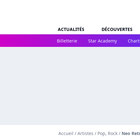
ACTUALITÉS
DÉCOUVERTES
Billetterie
Star Academy
Chart
Accueil
/
Artistes
/
Pop, Rock
/
Neo Ret