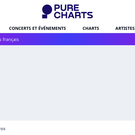
CONCERTS ET ÉVÉNEMENTS
CHARTS
ARTISTES
s français
ros