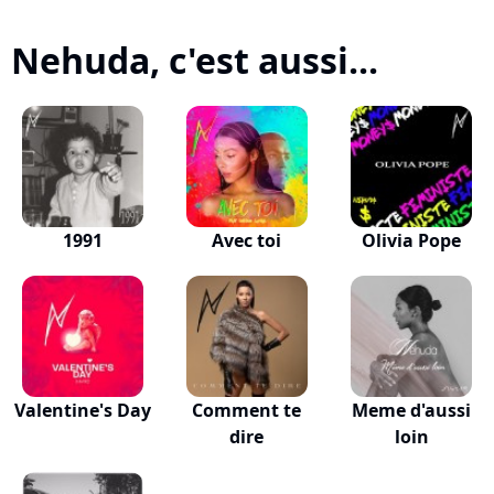
Nehuda, c'est aussi...
1991
Avec toi
Olivia Pope
Valentine's Day
Comment te
Meme d'aussi
dire
loin