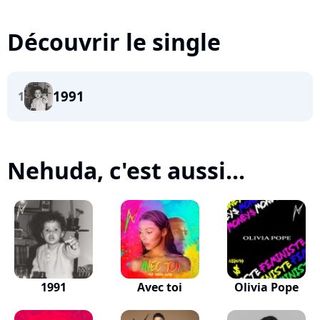
Découvrir le single
1991
1
Nehuda, c'est aussi...
1991
Avec toi
Olivia Pope