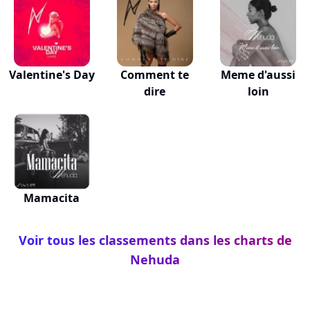
Valentine's Day
Comment te
Meme d'aussi
dire
loin
Mamacita
Voir tous les classements dans les charts de
Nehuda