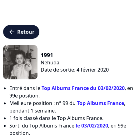
arrow_left
Retour
1991
Nehuda
Date de sortie: 4 février 2020
Entré dans le
Top Albums France du 03/02/2020
, en
99e position.
Meilleure position : n° 99 du
Top Albums France
,
pendant 1 semaine.
1 fois classé dans le Top Albums France.
Sorti du Top Albums France
le 03/02/2020
, en 99e
position.