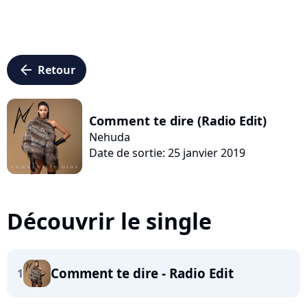
arrow_left
Retour
Comment te dire (Radio Edit)
Nehuda
Date de sortie: 25 janvier 2019
Découvrir le single
Comment te dire - Radio Edit
1