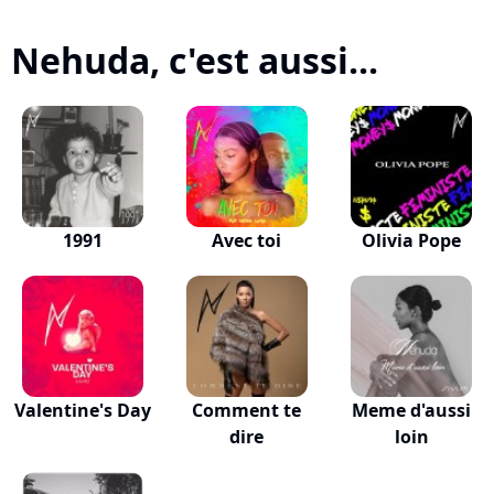
Nehuda, c'est aussi...
1991
Avec toi
Olivia Pope
Valentine's Day
Comment te
Meme d'aussi
dire
loin