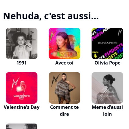
Nehuda, c'est aussi...
1991
Avec toi
Olivia Pope
Valentine's Day
Comment te
Meme d'aussi
dire
loin