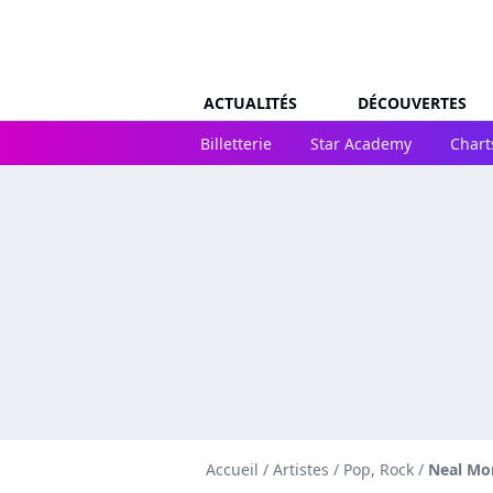
ACTUALITÉS
DÉCOUVERTES
Billetterie
Star Academy
Chart
Accueil
/
Artistes
/
Pop, Rock
/
Neal Mo