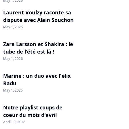
May 1, 2026
Laurent Voulzy raconte sa
dispute avec Alain Souchon
May 1, 2026
Zara Larsson et Shakira : le
tube de l'été est là !
May 1, 2026
Marine : un duo avec Félix
Radu
May 1, 2026
Notre playlist coups de
coeur du mois d'avril
April 30, 2026