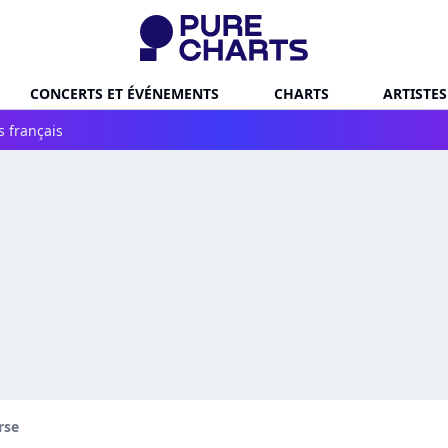
CONCERTS ET ÉVÉNEMENTS
CHARTS
ARTISTES
s français
rse