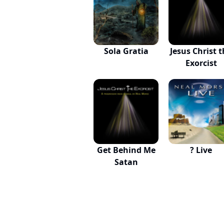
Sola Gratia
Jesus Christ 
Exorcist
Get Behind Me
? Live
Satan