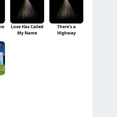
the
Love Has Called
There's a
My Name
Highway