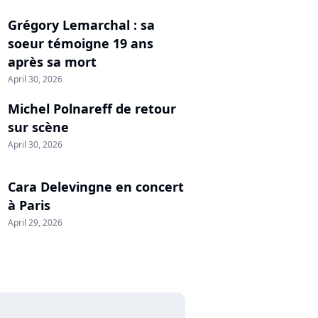
Grégory Lemarchal : sa
soeur témoigne 19 ans
après sa mort
April 30, 2026
Michel Polnareff de retour
sur scène
April 30, 2026
Cara Delevingne en concert
à Paris
April 29, 2026