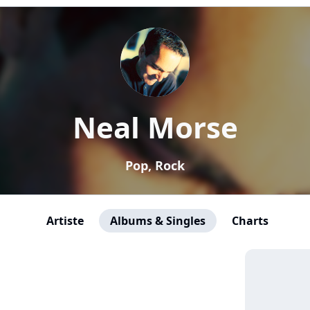
Neal Morse
Pop, Rock
Artiste
Albums & Singles
Charts