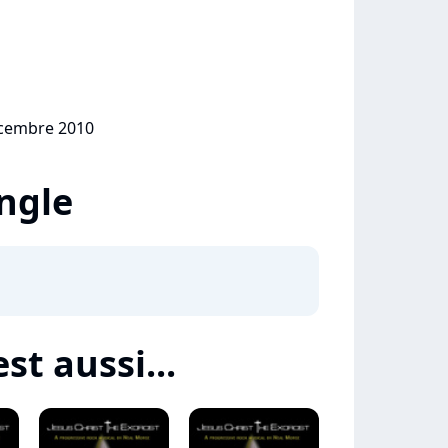
écembre 2010
ingle
st aussi...