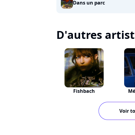
Dans un parc
D'autres artis
Fishbach
Mé
Voir to