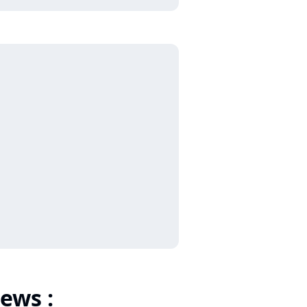
ews :