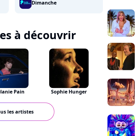
Dimanche
tes à découvrir
lanie Pain
Sophie Hunger
us les artistes