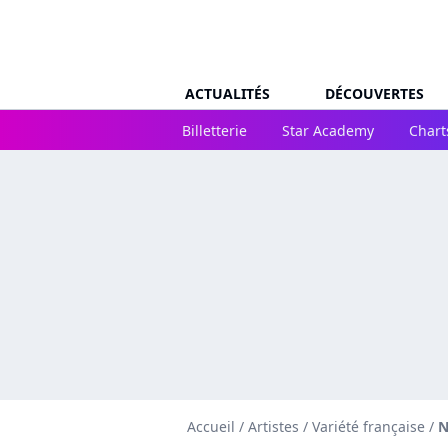
ACTUALITÉS
DÉCOUVERTES
Billetterie
Star Academy
Chart
Accueil
/
Artistes
/
Variété française
/
N