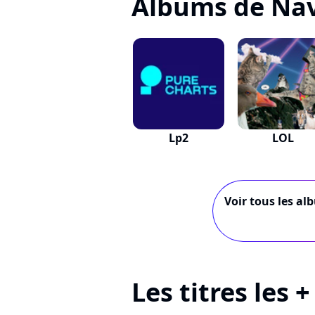
Albums de Nav
Lp2
LOL
Voir tous les al
Les titres les 