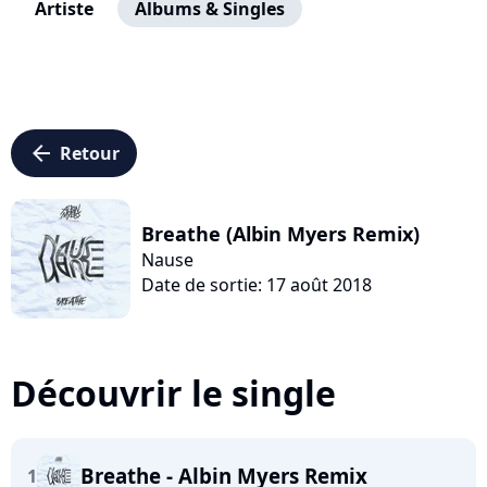
Artiste
Albums & Singles
arrow_left
Retour
Breathe (Albin Myers Remix)
Nause
Date de sortie: 17 août 2018
Découvrir le single
Breathe - Albin Myers Remix
1