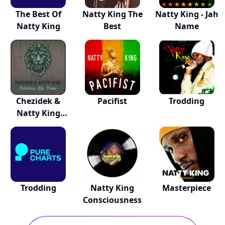
The Best Of
Natty King The
Natty King - Jah
Natty King
Best
Name
Chezidek &
Pacifist
Trodding
Natty King
Defendi...
Trodding
Natty King
Masterpiece
Consciousness