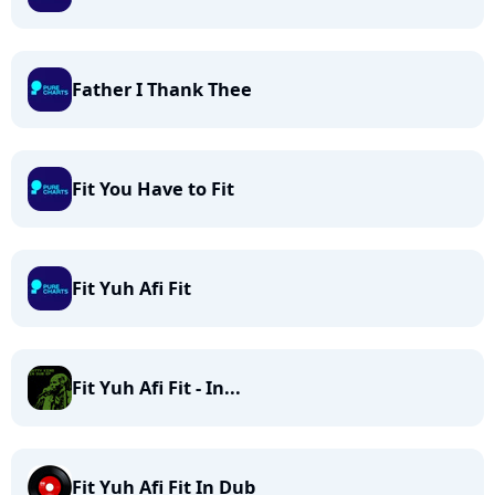
Father I Thank Thee
Fit You Have to Fit
Fit Yuh Afi Fit
Fit Yuh Afi Fit - In...
Fit Yuh Afi Fit In Dub