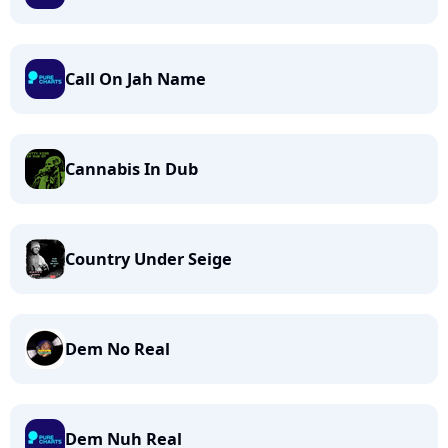
Call On Jah Name
Cannabis In Dub
Country Under Seige
Dem No Real
Dem Nuh Real