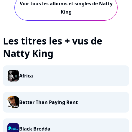
Voir tous les albums et singles de Natty
King
Les titres les + vus de
Natty King
Africa
Better Than Paying Rent
Black Bredda