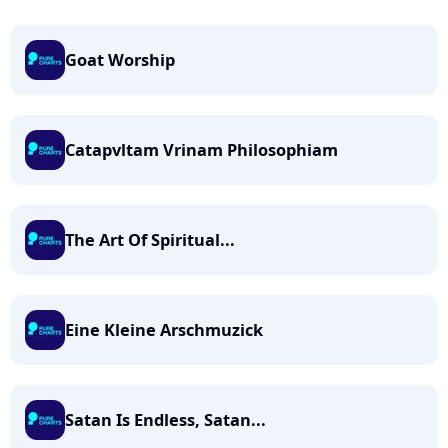
Goat Worship
Catapvltam Vrinam Philosophiam
The Art Of Spiritual...
Eine Kleine Arschmuzick
Satan Is Endless, Satan...