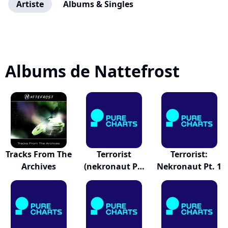
Artiste
Albums & Singles
Albums de Nattefrost
Tracks From The
Terrorist
Terrorist:
Archives
(nekronaut Pt.
Nekronaut Pt. 1
1)