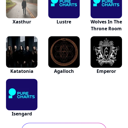
Xasthur
Lustre
Wolves In The
Throne Room
Katatonia
Agalloch
Emperor
Isengard