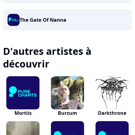
The Gate Of Nanna
D'autres artistes à
découvrir
Mortiis
Burzum
Darkthrone