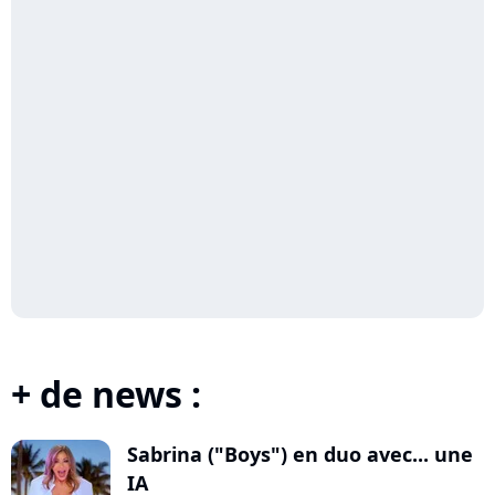
+ de news :
Sabrina ("Boys") en duo avec... une
IA