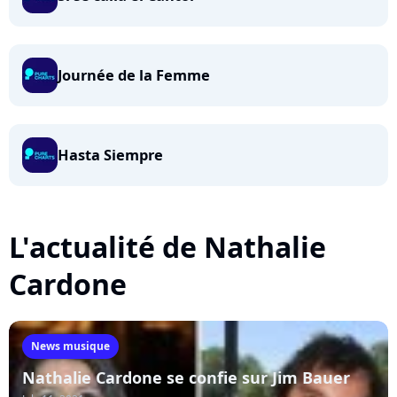
Journée de la Femme
Hasta Siempre
L'actualité de Nathalie
Cardone
News musique
Nathalie Cardone se confie sur Jim Bauer