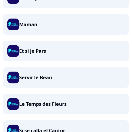
Maman
Et si je Pars
Servir le Beau
Le Temps des Fleurs
Si se calla el Cantor