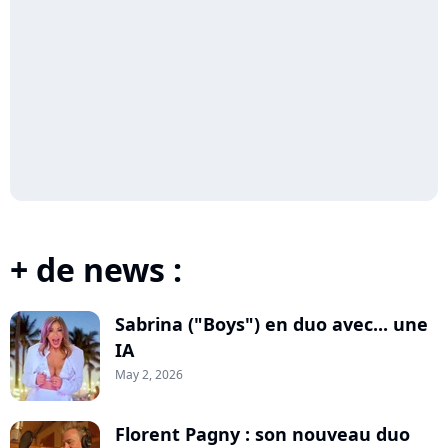
+ de news :
Sabrina ("Boys") en duo avec... une
IA
May 2, 2026
Florent Pagny : son nouveau duo