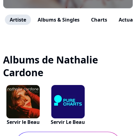
Artiste
Albums & Singles
Charts
Actuali
Albums de Nathalie
Cardone
Servir le Beau
Servir Le Beau