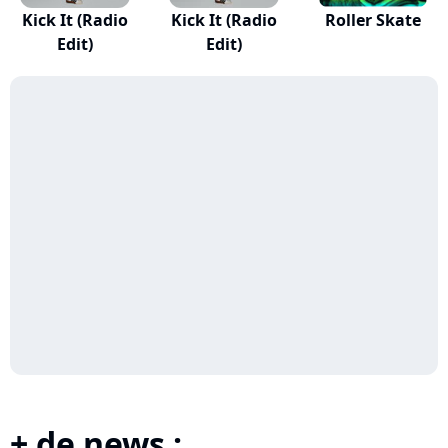
Kick It (Radio
Kick It (Radio
Roller Skate
Edit)
Edit)
+ de news :