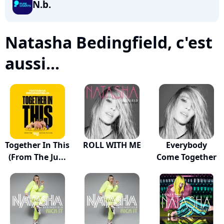
N.b.
Natasha Bedingfield, c'est
aussi...
Together In This
ROLL WITH ME
Everybody
(From The Ju...
Come Together