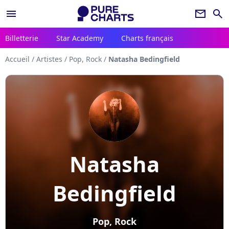
menu
newsletter
search
Billetterie
Star Academy
Charts français
Accueil
/
Artistes
/
Pop, Rock
/
Natasha Bedingfield
Natasha
Bedingfield
Pop, Rock