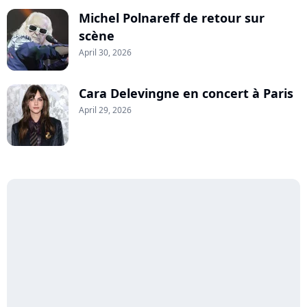
Michel Polnareff de retour sur
scène
April 30, 2026
Cara Delevingne en concert à Paris
April 29, 2026