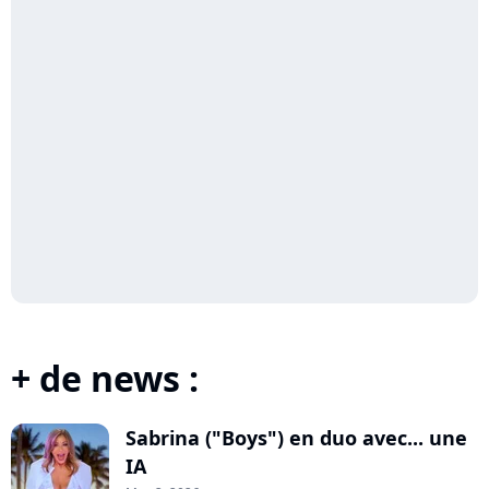
+ de news :
Sabrina ("Boys") en duo avec... une
IA