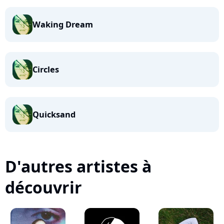
Waking Dream
Circles
Quicksand
D'autres artistes à
découvrir