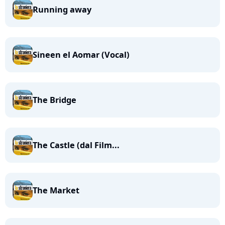
Running away
Sineen el Aomar (Vocal)
The Bridge
The Castle (dal Film...
The Market