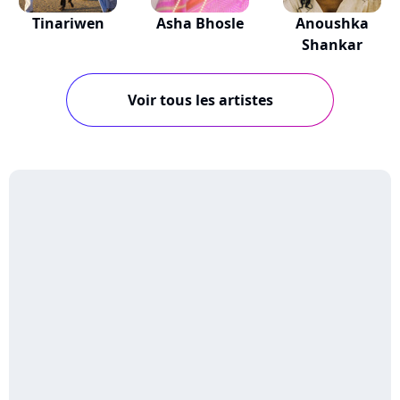
Tinariwen
Asha Bhosle
Anoushka
Shankar
Voir tous les artistes