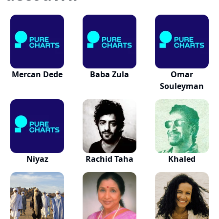
Mercan Dede
Baba Zula
Omar
Souleyman
Niyaz
Rachid Taha
Khaled