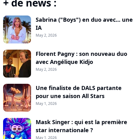
+ de news :
Sabrina ("Boys") en duo avec... une
IA
May 2, 2026
Florent Pagny : son nouveau duo
avec Angélique Kidjo
May 2, 2026
Une finaliste de DALS partante
pour une saison All Stars
May 1, 2026
Mask Singer : qui est la première
star internationale ?
May 1, 2026