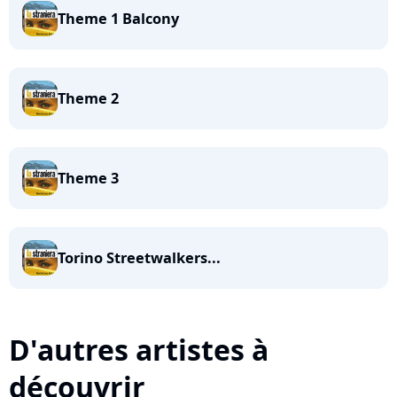
Theme 1 Balcony
Theme 2
Theme 3
Torino Streetwalkers...
D'autres artistes à
découvrir