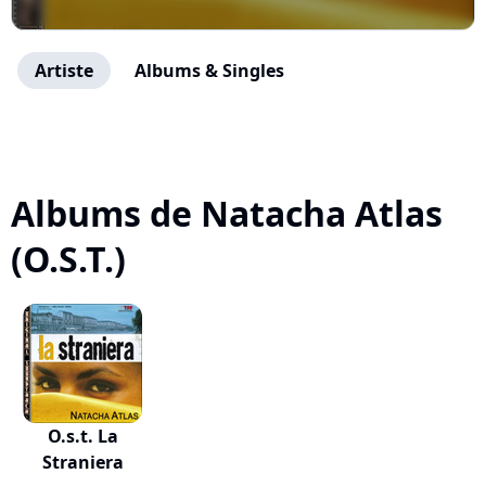
Artiste
Albums & Singles
Albums de Natacha Atlas
(O.S.T.)
O.s.t. La
Straniera