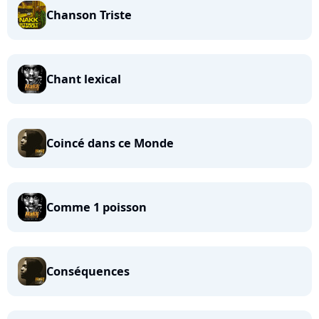
Chanson Triste
Chant lexical
Coincé dans ce Monde
Comme 1 poisson
Conséquences