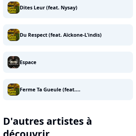
Dites Leur (feat. Nysay)
Du Respect (feat. Aïckone-L'indis)
Espace
Ferme Ta Gueule (feat....
D'autres artistes à
découvrir