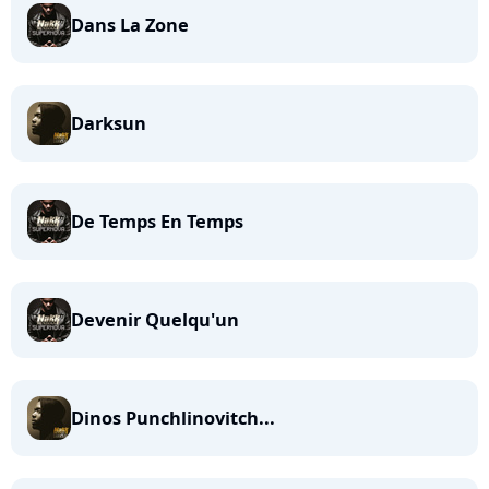
Dans La Zone
Darksun
De Temps En Temps
Devenir Quelqu'un
Dinos Punchlinovitch...