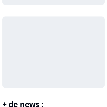
+ de news :