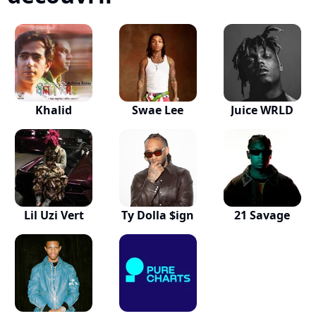
Khalid
Swae Lee
Juice WRLD
Lil Uzi Vert
Ty Dolla $ign
21 Savage