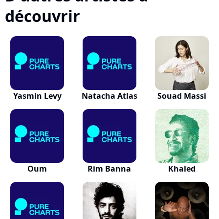
découvrir
Yasmin Levy
Natacha Atlas
Souad Massi
Oum
Rim Banna
Khaled