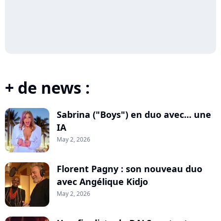
+ de news :
Sabrina ("Boys") en duo avec... une
IA
May 2, 2026
Florent Pagny : son nouveau duo
avec Angélique Kidjo
May 2, 2026