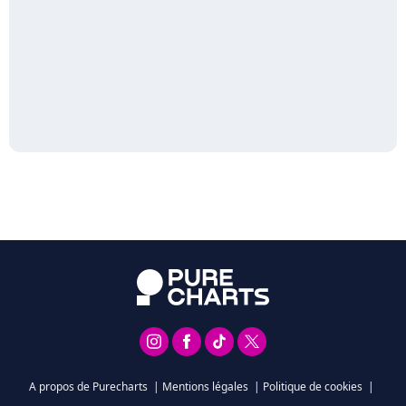
A propos de Purecharts
|
Mentions légales
|
Politique de cookies
|