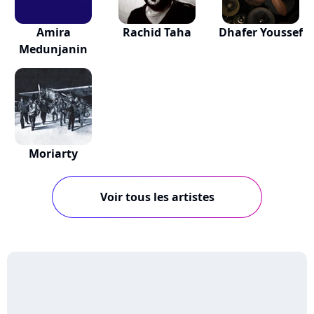
Amira
Rachid Taha
Dhafer Youssef
Medunjanin
Moriarty
Voir tous les artistes