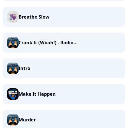
Breathe Slow
Crank It (Woah!) - Radio...
Intro
Make It Happen
Murder