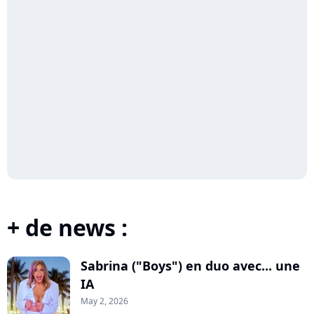
+ de news :
Sabrina ("Boys") en duo avec... une
IA
May 2, 2026