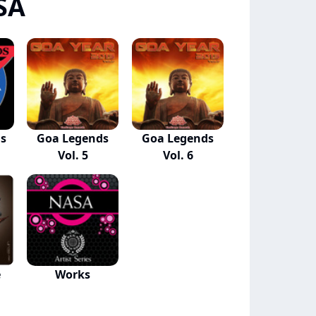
SA
ds
Goa Legends
Goa Legends
Vol. 5
Vol. 6
e
Works