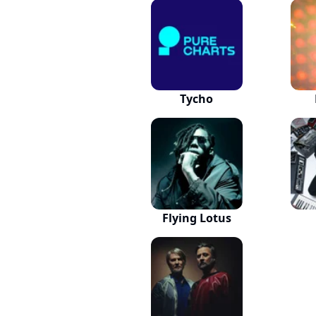
Tycho
Flying Lotus