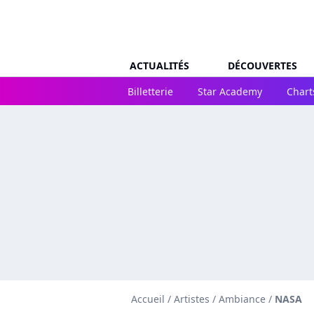
ACTUALITÉS
DÉCOUVERTES
Billetterie
Star Academy
Chart
Accueil
/
Artistes
/
Ambiance
/
NASA