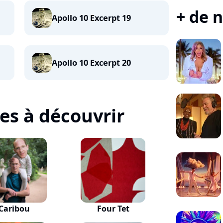
+ de n
Apollo 10 Excerpt 19
Apollo 10 Excerpt 20
tes à découvrir
Caribou
Four Tet