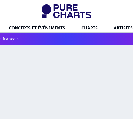
CONCERTS ET ÉVÉNEMENTS
CHARTS
ARTISTES
s français