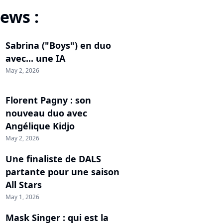
ews :
Sabrina ("Boys") en duo
avec... une IA
May 2, 2026
Florent Pagny : son
nouveau duo avec
Angélique Kidjo
May 2, 2026
Une finaliste de DALS
partante pour une saison
All Stars
May 1, 2026
Mask Singer : qui est la