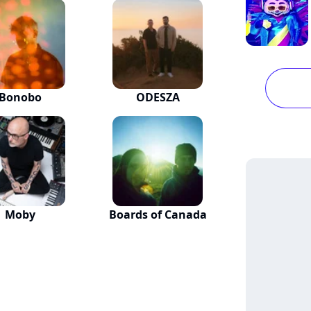
Bonobo
ODESZA
Moby
Boards of Canada