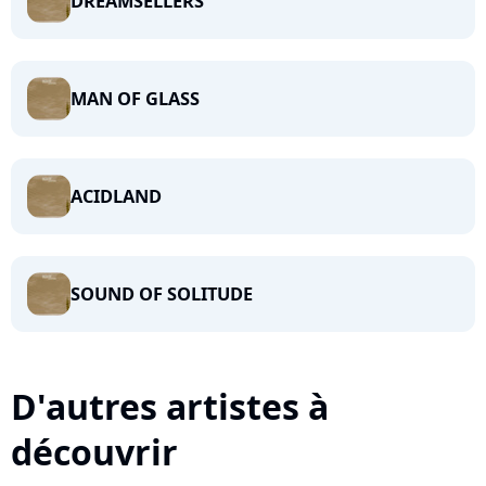
DREAMSELLERS
MAN OF GLASS
ACIDLAND
SOUND OF SOLITUDE
D'autres artistes à
découvrir