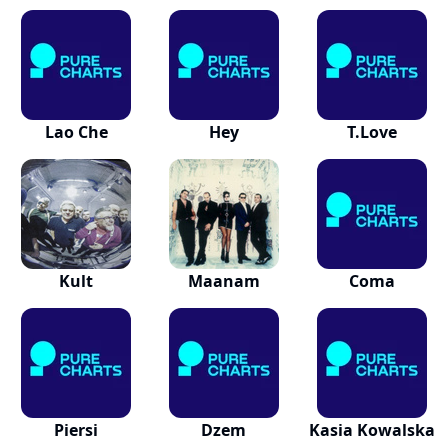
Lao Che
Hey
T.Love
Kult
Maanam
Coma
Piersi
Dzem
Kasia Kowalska