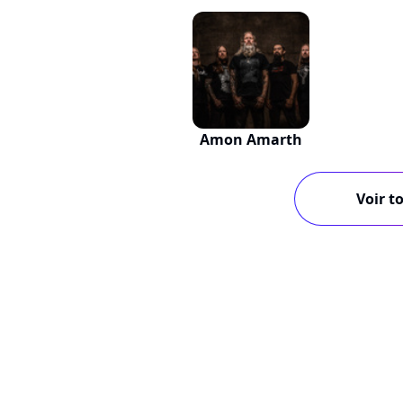
Amon Amarth
Voir to