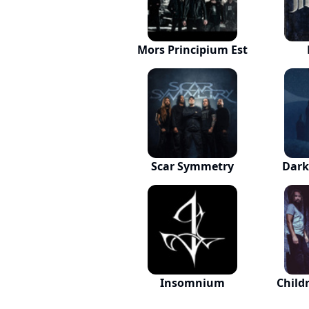
Mors Principium Est
Scar Symmetry
Dark
Insomnium
Child