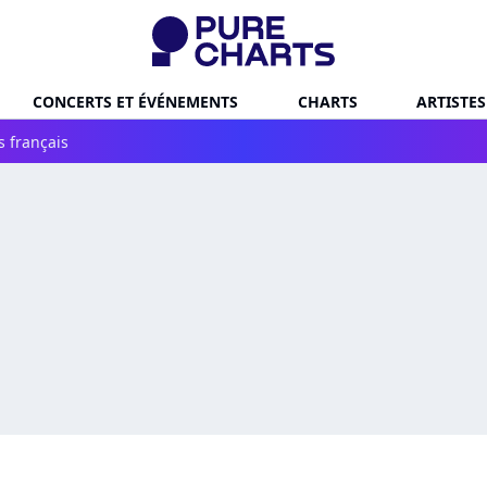
CONCERTS ET ÉVÉNEMENTS
CHARTS
ARTISTES
s français