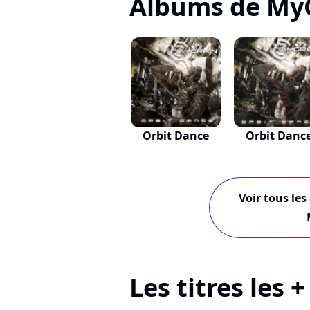
Albums de My
Orbit Dance
Orbit Danc
Voir tous les
Les titres les 