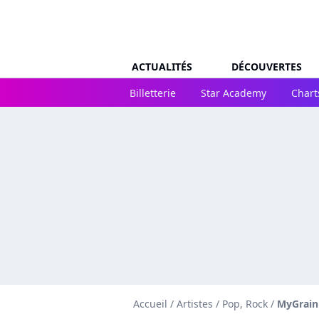
ACTUALITÉS
DÉCOUVERTES
Billetterie
Star Academy
Chart
Accueil
/
Artistes
/
Pop, Rock
/
MyGrain