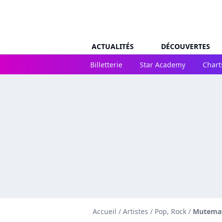
ACTUALITÉS
DÉCOUVERTES
Billetterie
Star Academy
Chart
Accueil
/
Artistes
/
Pop, Rock
/
Mutema