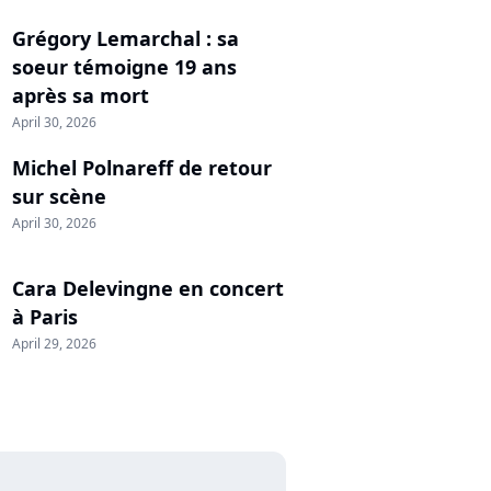
Grégory Lemarchal : sa
soeur témoigne 19 ans
après sa mort
April 30, 2026
Michel Polnareff de retour
sur scène
April 30, 2026
Cara Delevingne en concert
à Paris
April 29, 2026