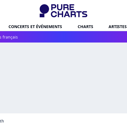
CONCERTS ET ÉVÉNEMENTS
CHARTS
ARTISTES
s français
th