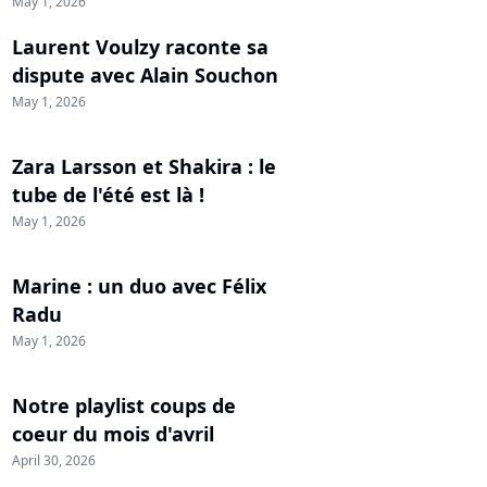
May 1, 2026
Laurent Voulzy raconte sa
dispute avec Alain Souchon
May 1, 2026
Zara Larsson et Shakira : le
tube de l'été est là !
May 1, 2026
Marine : un duo avec Félix
Radu
May 1, 2026
Notre playlist coups de
coeur du mois d'avril
April 30, 2026