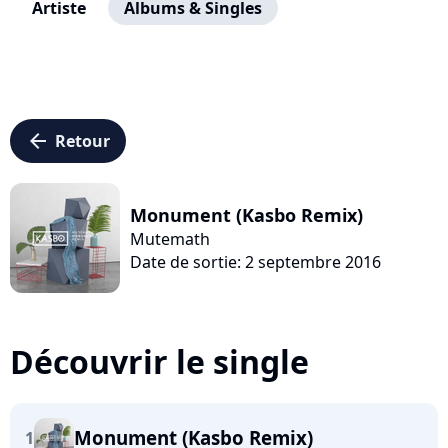
Artiste
Albums & Singles
arrow_left
Retour
Monument (Kasbo Remix)
Mutemath
Date de sortie: 2 septembre 2016
Découvrir le single
Monument (Kasbo Remix)
1