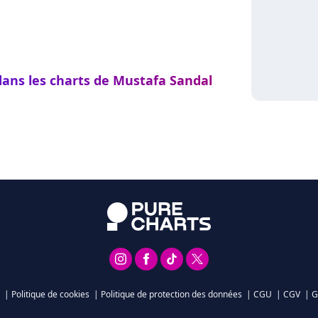
dans les charts de Mustafa Sandal
|
Politique de cookies
|
Politique de protection des données
|
CGU
|
CGV
|
G