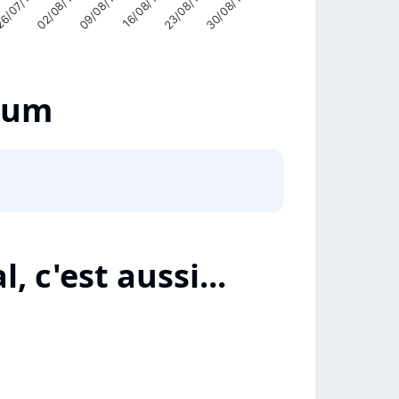
6/07/1999
9
30/08/1999
23/08/1999
16/08/1999
09/08/1999
02/08/1999
lbum
Highcharts.com
 c'est aussi...