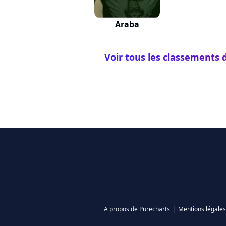
Araba
Voir tous les classements 
A propos de Purecharts
|
Mentions légales