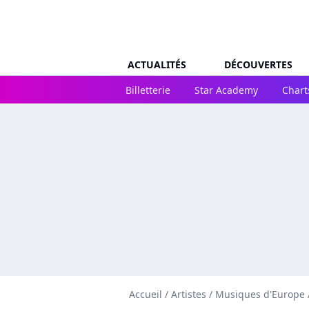
ACTUALITÉS
DÉCOUVERTES
Billetterie
Star Academy
Chart
Accueil
/
Artistes
/
Musiques d'Europe