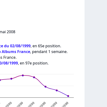
 mai 2008
e du 02/08/1999
, en 65e position.
p Albums France
, pendant 1 semaine.
ms France.
30/08/1999
, en 97e position.