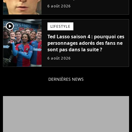
pas ce blockbuster
6 août 2026
player2
LIFESTYLE
Ted Lasso saison 4 : pourquoi ces
personnages adorés des fans ne
sont pas dans la suite ?
6 août 2026
DERNIÈRES NEWS