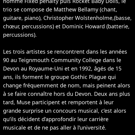
nommé Fixed penalty puis Rocket Baby Dolls, le
trio se compose de Matthew Bellamy (chant,
guitare, piano), Christopher Wolstenholme,(basse,
chœur, percussions) et Dominic Howard (batterie,
percussions).
Les trois artistes se rencontrent dans les années
90 au Teignmouth Community College dans le
Devon au Royaume-Uni et en 1992, âgés de 15
ans, ils forment le groupe Gothic Plague qui
change fréquemment de nom, mais peinent alors
à se faire connaître hors du Devon. Deux ans plus
tard, Muse participent et remportent à leur
grande surprise un concours musical, c’est alors
qu’ils décident d’approfondir leur carrière
musicale et de ne pas aller à l’université.