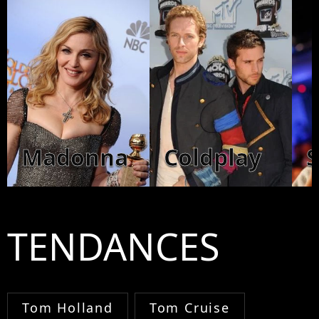
Madonna
Coldplay
TENDANCES
Tom Holland
Tom Cruise