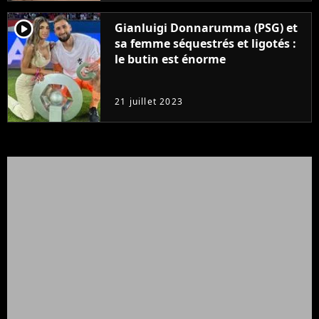
player2
Gianluigi Donnarumma (PSG) et
sa femme séquestrés et ligotés :
le butin est énorme
21 juillet 2023