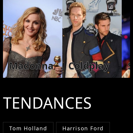
Madonna
Coldplay
TENDANCES
Tom Holland
Harrison Ford