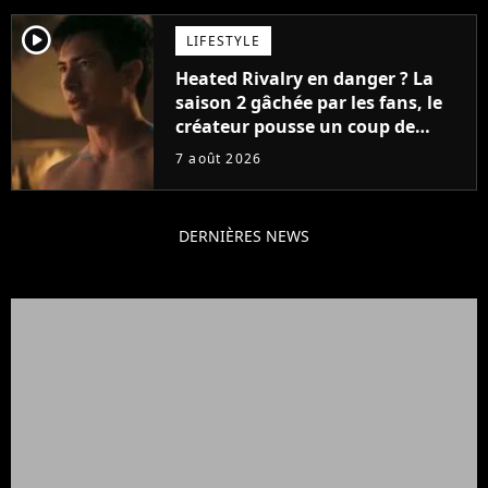
player2
LIFESTYLE
Heated Rivalry en danger ? La
saison 2 gâchée par les fans, le
créateur pousse un coup de
gueule
7 août 2026
DERNIÈRES NEWS