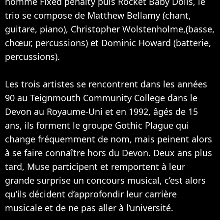
nommé Fixed penalty puis Rocket Baby Dolls, le
trio se compose de Matthew Bellamy (chant,
guitare, piano), Christopher Wolstenholme,(basse,
chœur, percussions) et Dominic Howard (batterie,
percussions).
Les trois artistes se rencontrent dans les années
90 au Teignmouth Community College dans le
Devon au Royaume-Uni et en 1992, âgés de 15
ans, ils forment le groupe Gothic Plague qui
change fréquemment de nom, mais peinent alors
à se faire connaître hors du Devon. Deux ans plus
tard, Muse participent et remportent à leur
grande surprise un concours musical, c’est alors
qu’ils décident d’approfondir leur carrière
musicale et de ne pas aller à l’université.