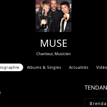
MUSE
Chanteur, Musicien
iographie
Albums & Singles
Actualités
Vidé
e
TENDAN
Brenda