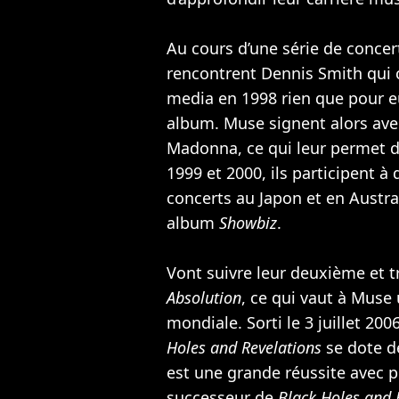
Au cours d’une série de concer
rencontrent Dennis Smith qui 
media en 1998 rien que pour eu
album. Muse signent alors avec
Madonna
, ce qui leur permet 
1999 et 2000, ils participent à
concerts au Japon et en Austral
album
Showbiz
.
Vont suivre leur deuxième et 
Absolution
, ce qui vaut à Muse
mondiale. Sorti le 3 juillet 2
Holes and Revelations
se dote de
est une grande réussite avec p
successeur de
Black Holes and 