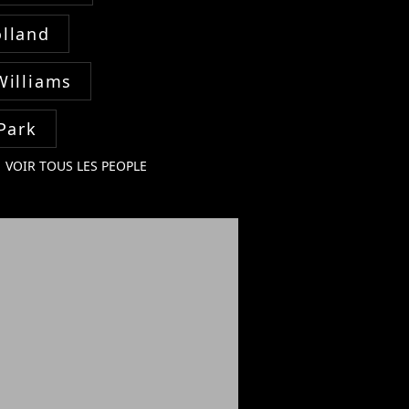
lland
Williams
Park
VOIR TOUS LES PEOPLE