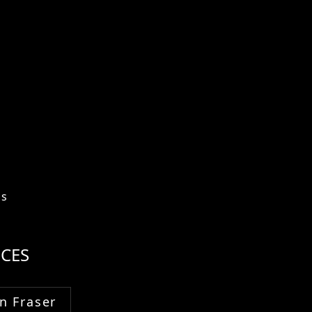
os
CES
n Fraser