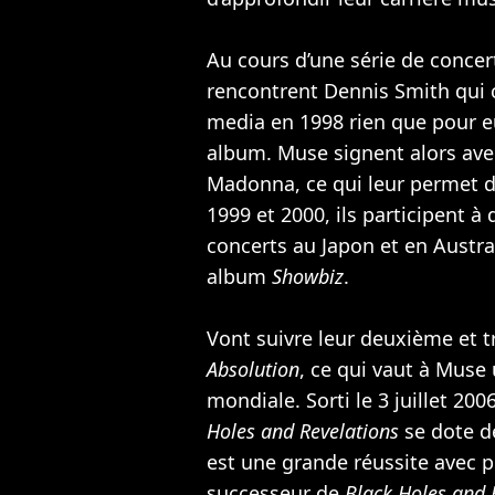
Au cours d’une série de concer
rencontrent Dennis Smith qui 
media en 1998 rien que pour eu
album. Muse signent alors avec
Madonna
, ce qui leur permet 
1999 et 2000, ils participent à
concerts au Japon et en Austral
album
Showbiz
.
Vont suivre leur deuxième et 
Absolution
, ce qui vaut à Muse
mondiale. Sorti le 3 juillet 2
Holes and Revelations
se dote de
est une grande réussite avec p
successeur de
Black Holes and 