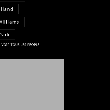
lland
Williams
Park
VOIR TOUS LES PEOPLE