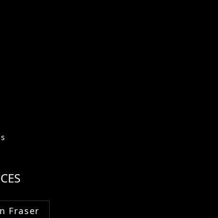
os
CES
n Fraser