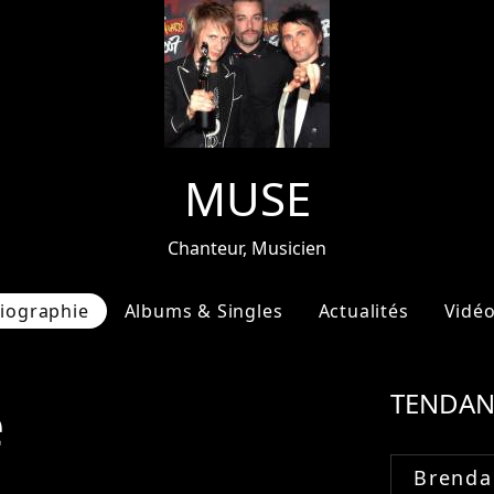
MUSE
Chanteur, Musicien
iographie
Albums & Singles
Actualités
Vidé
e
TENDAN
Brenda