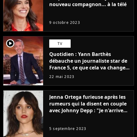
nouveau compagnon... à la télé
9 octobre 2023
player2
TV
Quotidien : Yann Barthès
débauche un journaliste star de
France 5, ce que cela va changer
à la rentrée
22 mai 2023
Jenna Ortega furieuse après les
rumeurs qui la disent en couple
avec Johnny Depp : "Je n'arrive
même pas..."
5 septembre 2023