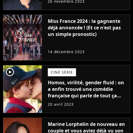
26 novembre 2023
Furious
Miss France 2024 : la gagnante
déjà annoncée ! (Et ce n'est pas
un simple pronostic)
14 décembre 2023
player2
CINÉ SÉRIE
Homos, virilité, gender fluid : on
a enfin trouvé une comédie
française qui parle de tout ça
sans être super ringarde
20 avril 2023
Marine Lorphelin de nouveau en
couple et vous aviez déjà vu son