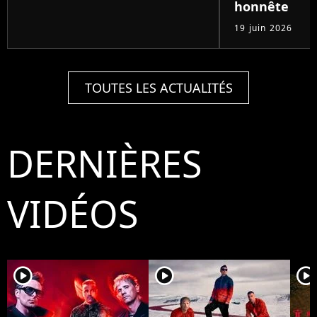
honnête
19 juin 2026
TOUTES LES ACTUALITÉS
DERNIÈRES
VIDÉOS
player2
player2
player2