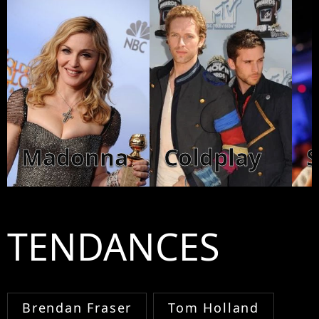
Madonna
Coldplay
TENDANCES
Brendan Fraser
Tom Holland