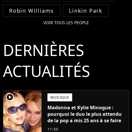
Robin Williams
Linkin Park
VOIR TOUS LES PEOPLE
DERNIÈRES
ACTUALITÉS
player2
MUSIQUE
Madonna et Kylie Minogue :
pourquoi le duo le plus attendu
de la pop a mis 25 ans à se faire
11:50