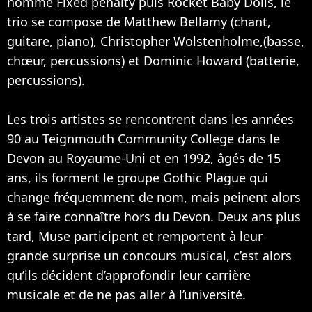
nommé Fixed penalty puis Rocket Baby Dolls, le
trio se compose de Matthew Bellamy (chant,
guitare, piano), Christopher Wolstenholme,(basse,
chœur, percussions) et Dominic Howard (batterie,
percussions).
Les trois artistes se rencontrent dans les années
90 au Teignmouth Community College dans le
Devon au Royaume-Uni et en 1992, âgés de 15
ans, ils forment le groupe Gothic Plague qui
change fréquemment de nom, mais peinent alors
à se faire connaître hors du Devon. Deux ans plus
tard, Muse participent et remportent à leur
grande surprise un concours musical, c’est alors
qu’ils décident d’approfondir leur carrière
musicale et de ne pas aller à l’université.