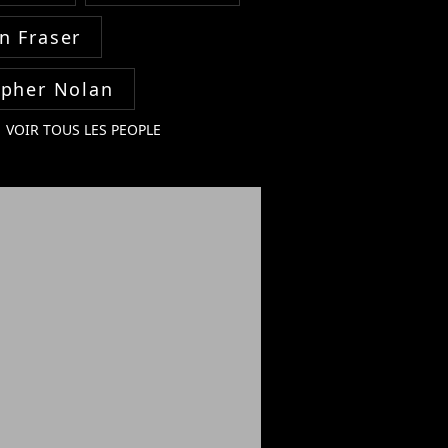
n Fraser
opher Nolan
VOIR TOUS LES PEOPLE