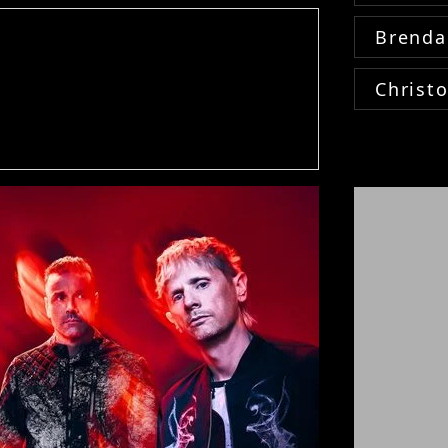
Brenda
Christ