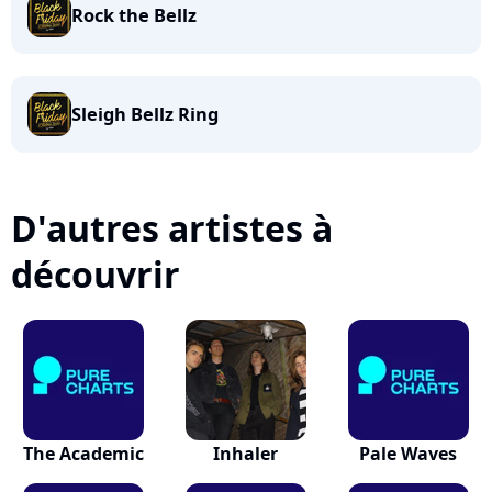
Rock the Bellz
Sleigh Bellz Ring
D'autres artistes à
découvrir
The Academic
Inhaler
Pale Waves