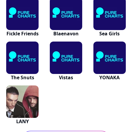
Fickle Friends
Blaenavon
Sea Girls
The Snuts
Vistas
YONAKA
LANY