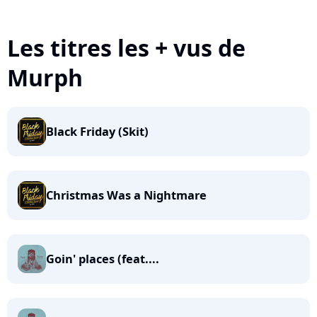
Les titres les + vus de
Murph
Black Friday (Skit)
Christmas Was a Nightmare
Goin' places (feat....