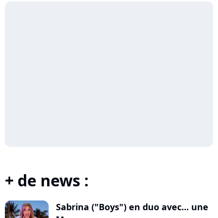
+ de news :
Sabrina ("Boys") en duo avec... une