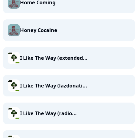
Home Coming
Honey Cocaine
I Like The Way (extended...
I Like The Way (lazdonati...
I Like The Way (radio...