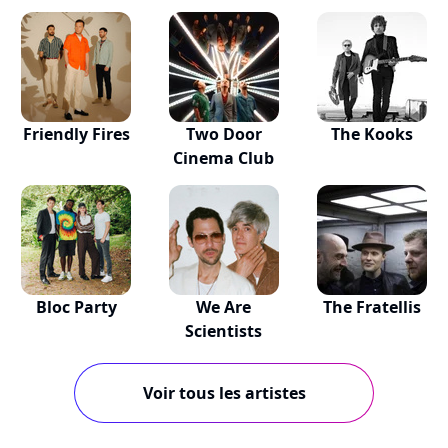
Friendly Fires
Two Door
The Kooks
Cinema Club
Bloc Party
We Are
The Fratellis
Scientists
Voir tous les artistes