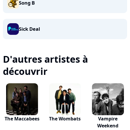
Song B
Sick Deal
D'autres artistes à
découvrir
The Maccabees
The Wombats
Vampire
Weekend