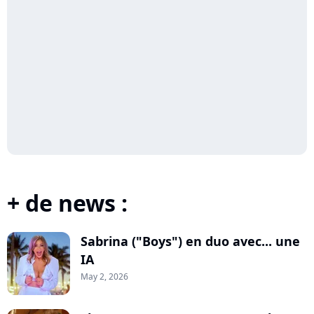
+ de news :
Sabrina ("Boys") en duo avec... une
IA
May 2, 2026