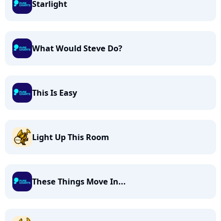
Starlight
What Would Steve Do?
This Is Easy
Light Up This Room
These Things Move In...