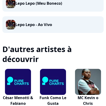
Lepo Lepo (Meu Boneco)
Lepo Lepo - Ao Vivo
D'autres artistes à
découvrir
César Menotti &
Funk Como Le
MC Kevin o
Fabiano
Gusta
Chris