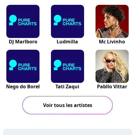
DJ Marlboro
Ludmilla
Mc Livinho
Nego do Borel
Tati Zaqui
Pabllo Vittar
Voir tous les artistes