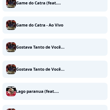
Game do Catra (feat....
Game do Catra - Ao Vivo
Gostava Tanto de Você...
Gostava Tanto de Você...
Lago paranua (feat....