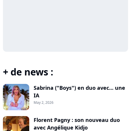
+ de news :
Sabrina ("Boys") en duo avec... une
IA
May 2, 2026
Florent Pagny : son nouveau duo
avec Angélique Kidjo