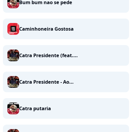
Bum bum nao se pede
Caminhoneira Gostosa
Catra Presidente (feat....
Catra Presidente - Ao...
Catra putaria