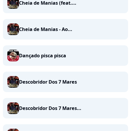
Cheia de Manias (feat....
Cheia de Manias - Ao...
Dançado pisca pisca
Descobridor Dos 7 Mares
Descobridor Dos 7 Mares...