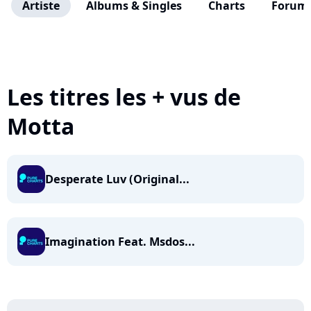
Artiste
Albums & Singles
Charts
Forum
Les titres les + vus de
Motta
Desperate Luv (Original...
Imagination Feat. Msdos...