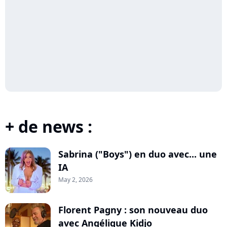
+ de news :
Sabrina ("Boys") en duo avec... une
IA
May 2, 2026
Florent Pagny : son nouveau duo
avec Angélique Kidjo