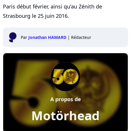
Paris début février, ainsi qu'au Zénith de
Strasbourg le 25 juin 2016.
Par
Jonathan HAMARD
|
Rédacteur
A propos de
Motörhead