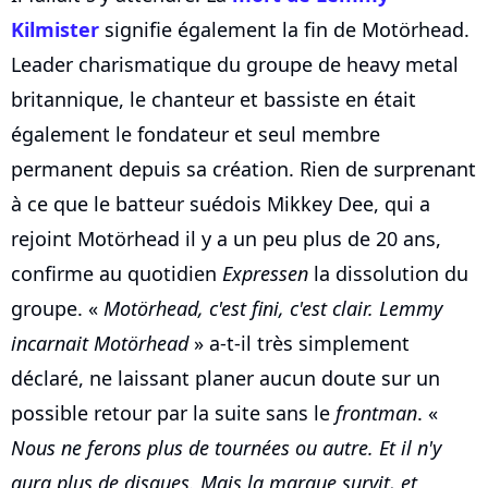
Kilmister
signifie également la fin de Motörhead.
Leader charismatique du groupe de heavy metal
britannique, le chanteur et bassiste en était
également le fondateur et seul membre
permanent depuis sa création. Rien de surprenant
à ce que le batteur suédois Mikkey Dee, qui a
rejoint Motörhead il y a un peu plus de 20 ans,
confirme au quotidien
Expressen
la dissolution du
groupe. «
Motörhead, c'est fini, c'est clair. Lemmy
incarnait Motörhead
» a-t-il très simplement
déclaré, ne laissant planer aucun doute sur un
possible retour par la suite sans le
frontman
. «
Nous ne ferons plus de tournées ou autre. Et il n'y
aura plus de disques. Mais la marque survit, et