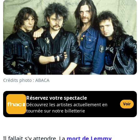
Crédits photo : ABACA
Réservez votre spectacle
Voir
Découvrez les artistes actuellement en
tournée sur notre billetterie
Il fallait s'y attendre. La
mort de Lemmy