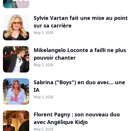
Sylvie Vartan fait une mise au point
sur sa carrière
May 3, 2026
Mikelangelo Loconte a failli ne plus
pouvoir chanter
May 2, 2026
Sabrina ("Boys") en duo avec... une
IA
May 2, 2026
Florent Pagny : son nouveau duo
avec Angélique Kidjo
May 2, 2026