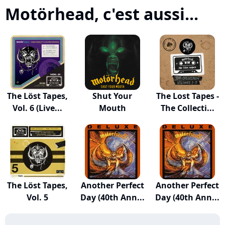
Motörhead, c'est aussi...
The Löst Tapes,
Shut Your
The Lost Tapes -
Vol. 6 (Live...
Mouth
The Collecti...
The Löst Tapes,
Another Perfect
Another Perfect
Vol. 5
Day (40th Ann...
Day (40th Ann...