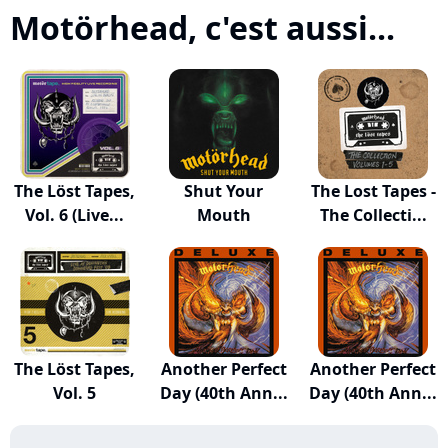
Motörhead, c'est aussi...
The Löst Tapes,
Shut Your
The Lost Tapes -
Vol. 6 (Live...
Mouth
The Collecti...
The Löst Tapes,
Another Perfect
Another Perfect
Vol. 5
Day (40th Ann...
Day (40th Ann...