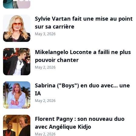
Sylvie Vartan fait une mise au point
sur sa carrière
May 3, 2026
Mikelangelo Loconte a failli ne plus
pouvoir chanter
May 2, 2026
Sabrina ("Boys") en duo avec... une
IA
May 2, 2026
Florent Pagny : son nouveau duo
avec Angélique Kidjo
May 2, 2026