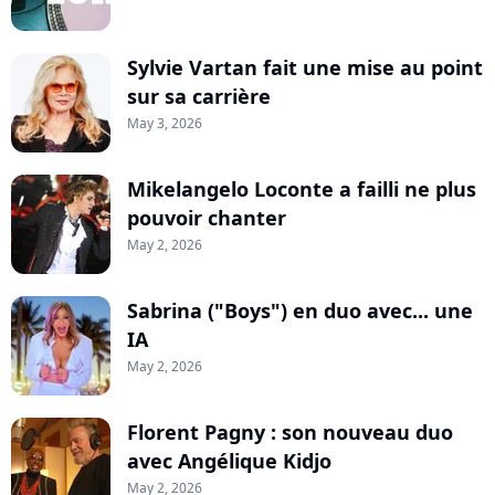
Sylvie Vartan fait une mise au point
sur sa carrière
May 3, 2026
Mikelangelo Loconte a failli ne plus
pouvoir chanter
May 2, 2026
Sabrina ("Boys") en duo avec... une
IA
May 2, 2026
Florent Pagny : son nouveau duo
avec Angélique Kidjo
May 2, 2026