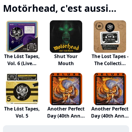
Motörhead, c'est aussi...
The Löst Tapes,
Shut Your
The Lost Tapes -
Vol. 6 (Live...
Mouth
The Collecti...
The Löst Tapes,
Another Perfect
Another Perfect
Vol. 5
Day (40th Ann...
Day (40th Ann...