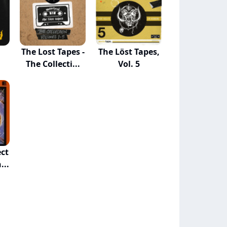
The Lost Tapes -
The Löst Tapes,
The Collecti...
Vol. 5
ect
...