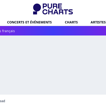
CONCERTS ET ÉVÉNEMENTS
CHARTS
ARTISTES
s français
ead