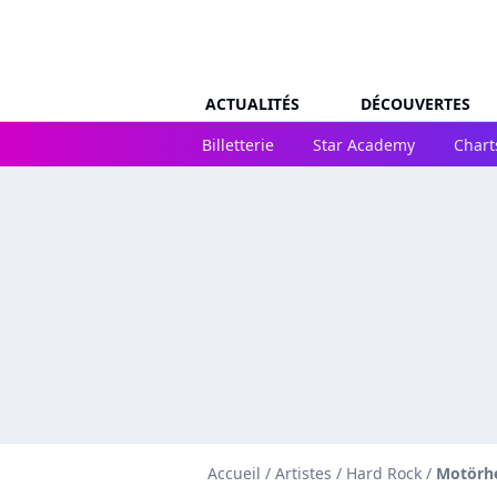
ACTUALITÉS
DÉCOUVERTES
Billetterie
Star Academy
Chart
Accueil
/
Artistes
/
Hard Rock
/
Motörh