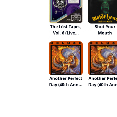
The Löst Tapes,
Shut Your
Vol. 6 (Live...
Mouth
Another Perfect
Another Perf
Day (40th Ann...
Day (40th Ann