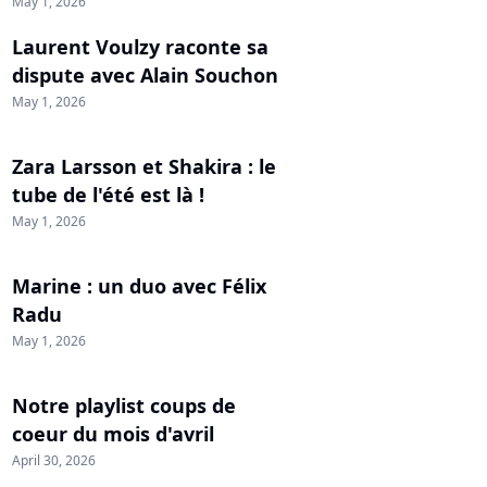
May 1, 2026
Laurent Voulzy raconte sa
dispute avec Alain Souchon
May 1, 2026
Zara Larsson et Shakira : le
tube de l'été est là !
May 1, 2026
Marine : un duo avec Félix
Radu
May 1, 2026
Notre playlist coups de
coeur du mois d'avril
April 30, 2026