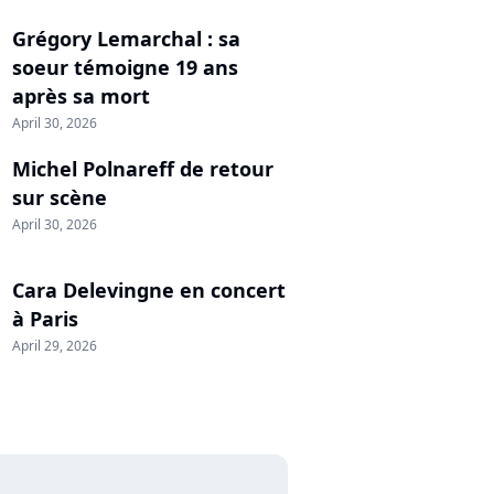
Grégory Lemarchal : sa
soeur témoigne 19 ans
après sa mort
April 30, 2026
Michel Polnareff de retour
sur scène
April 30, 2026
Cara Delevingne en concert
à Paris
April 29, 2026