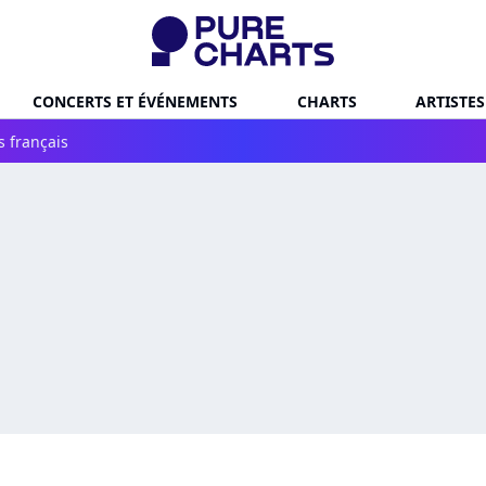
CONCERTS ET ÉVÉNEMENTS
CHARTS
ARTISTES
s français