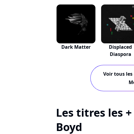
Dark Matter
Displaced
Diaspora
Voir tous les
M
Les titres les 
Boyd