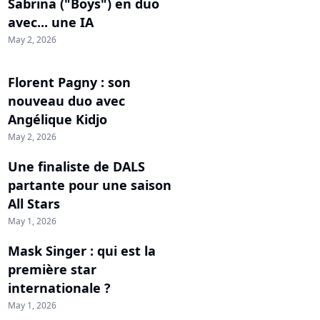
Sabrina ("Boys") en duo
avec... une IA
May 2, 2026
Florent Pagny : son
nouveau duo avec
Angélique Kidjo
May 2, 2026
Une finaliste de DALS
partante pour une saison
All Stars
May 1, 2026
Mask Singer : qui est la
première star
internationale ?
May 1, 2026