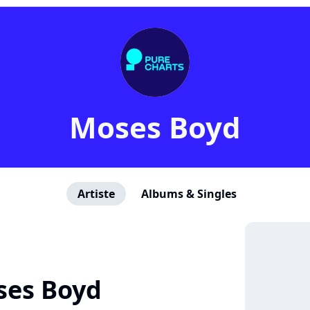
Moses Boyd
Artiste
Albums & Singles
ses Boyd