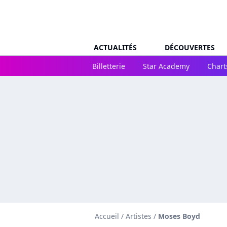
ACTUALITÉS
DÉCOUVERTES
Billetterie
Star Academy
Chart
Accueil
/
Artistes
/
Moses Boyd