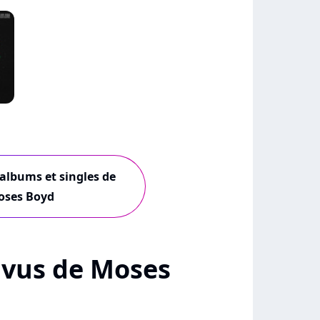
 albums et singles de
oses Boyd
+ vus de Moses