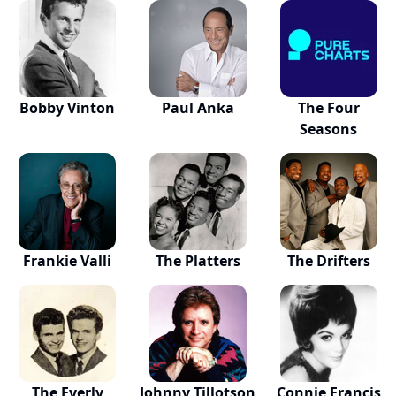
Bobby Vinton
Paul Anka
The Four
Seasons
Frankie Valli
The Platters
The Drifters
The Everly
Johnny Tillotson
Connie Francis