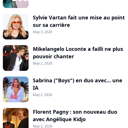
Sylvie Vartan fait une mise au point
sur sa carrière
May 3, 2026
Mikelangelo Loconte a failli ne plus
pouvoir chanter
May 2, 2026
Sabrina ("Boys") en duo avec... une
IA
May 2, 2026
Florent Pagny : son nouveau duo
avec Angélique Kidjo
May 2, 2026