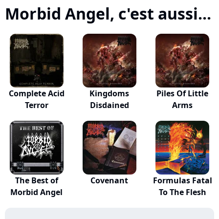
Morbid Angel, c'est aussi...
Complete Acid
Kingdoms
Piles Of Little
Terror
Disdained
Arms
The Best of
Covenant
Formulas Fatal
Morbid Angel
To The Flesh