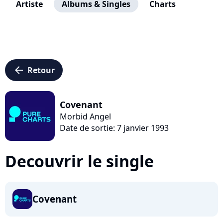
Artiste
Albums & Singles
Charts
arrow_left
Retour
Covenant
Morbid Angel
Date de sortie: 7 janvier 1993
Decouvrir le single
Covenant