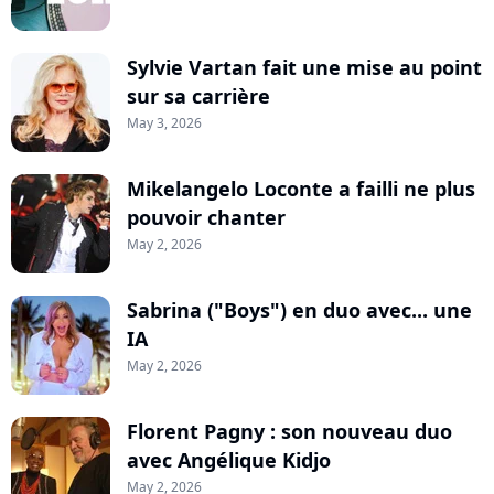
Sylvie Vartan fait une mise au point
sur sa carrière
May 3, 2026
Mikelangelo Loconte a failli ne plus
pouvoir chanter
May 2, 2026
Sabrina ("Boys") en duo avec... une
IA
May 2, 2026
Florent Pagny : son nouveau duo
avec Angélique Kidjo
May 2, 2026