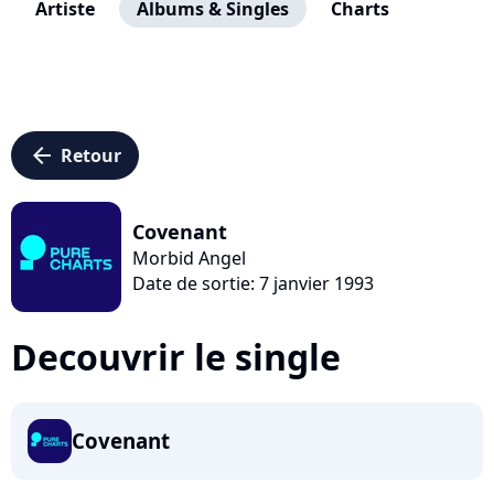
Artiste
Albums & Singles
Charts
arrow_left
Retour
Covenant
Morbid Angel
Date de sortie: 7 janvier 1993
Decouvrir le single
Covenant