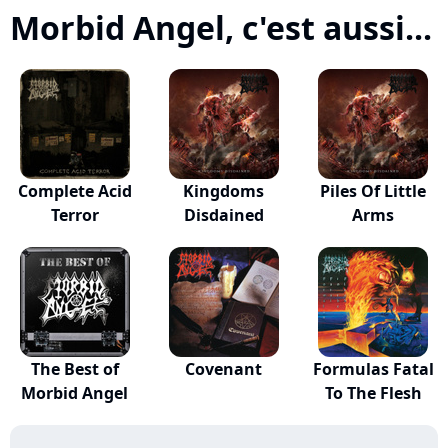
Morbid Angel, c'est aussi...
Complete Acid
Kingdoms
Piles Of Little
Terror
Disdained
Arms
The Best of
Covenant
Formulas Fatal
Morbid Angel
To The Flesh