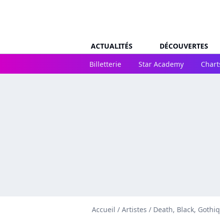
ACTUALITÉS
DÉCOUVERTES
Billetterie
Star Academy
Chart
Accueil
/
Artistes
/
Death, Black, Gothi