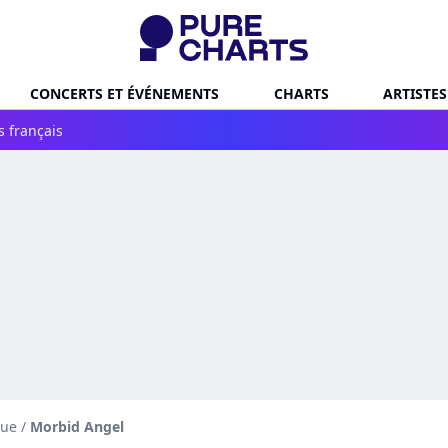
CONCERTS ET ÉVÉNEMENTS
CHARTS
ARTISTES
s français
que
/
Morbid Angel