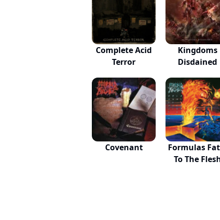
Complete Acid
Kingdoms
Terror
Disdained
Covenant
Formulas Fat
To The Fles