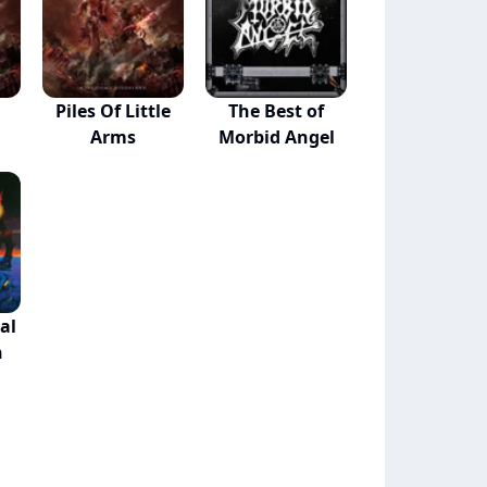
Piles Of Little
The Best of
Arms
Morbid Angel
al
h