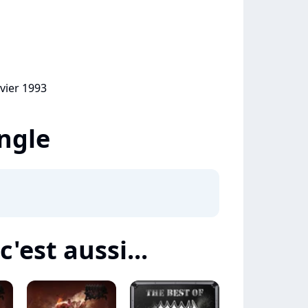
nvier 1993
ingle
'est aussi...