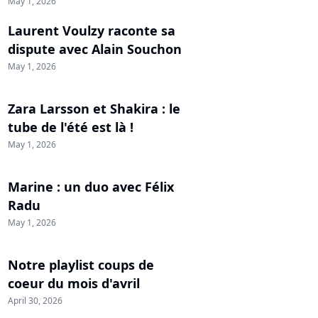
May 1, 2026
Laurent Voulzy raconte sa
dispute avec Alain Souchon
May 1, 2026
Zara Larsson et Shakira : le
tube de l'été est là !
May 1, 2026
Marine : un duo avec Félix
Radu
May 1, 2026
Notre playlist coups de
coeur du mois d'avril
April 30, 2026