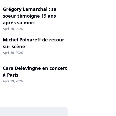
Grégory Lemarchal : sa
soeur témoigne 19 ans
après sa mort
April 30, 2026
Michel Polnareff de retour
sur scène
April 30, 2026
Cara Delevingne en concert
à Paris
April 29, 2026