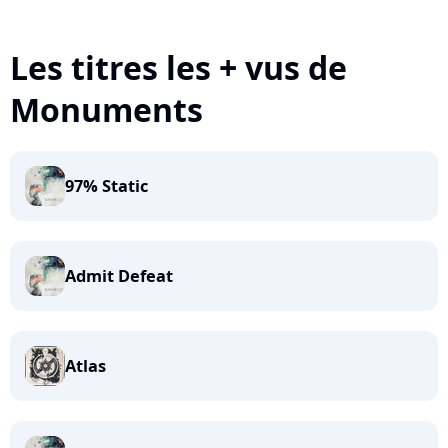
Les titres les + vus de
Monuments
97% Static
Admit Defeat
Atlas