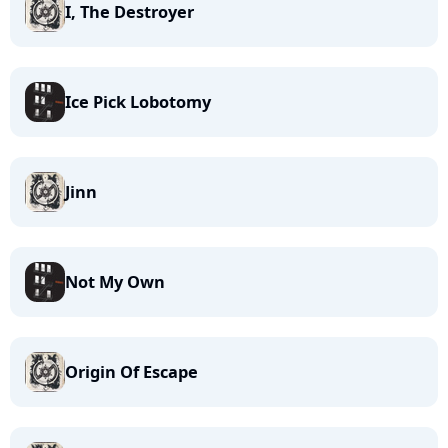
I, The Destroyer
Ice Pick Lobotomy
Jinn
Not My Own
Origin Of Escape