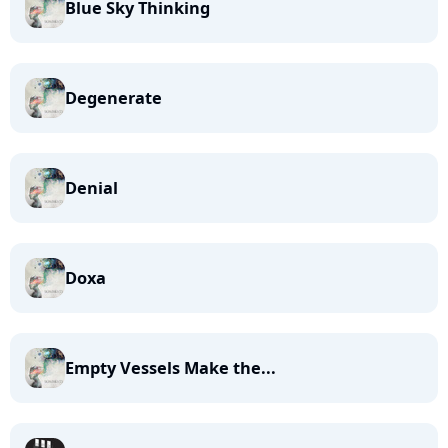
Blue Sky Thinking
Degenerate
Denial
Doxa
Empty Vessels Make the...