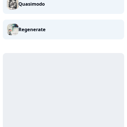
Quasimodo
Regenerate