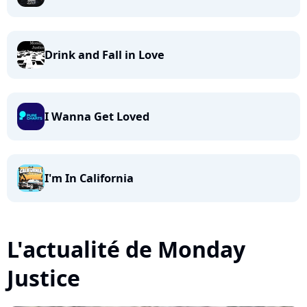
Drink and Fall in Love
I Wanna Get Loved
I'm In California
L'actualité de Monday
Justice