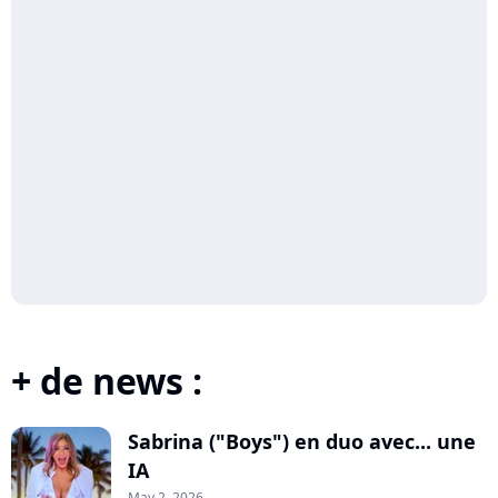
+ de news :
Sabrina ("Boys") en duo avec... une
IA
May 2, 2026