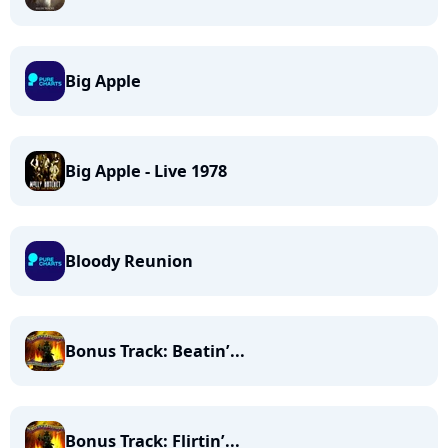
Big Apple
Big Apple - Live 1978
Bloody Reunion
Bonus Track: Beatin’...
Bonus Track: Flirtin’...