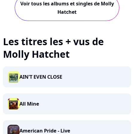
Voir tous les albums et singles de Molly
Hatchet
Les titres les + vus de
Molly Hatchet
AIN'T EVEN CLOSE
All Mine
American Pride - Live