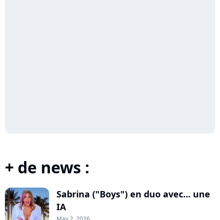
+ de news :
Sabrina ("Boys") en duo avec... une
IA
May 2, 2026