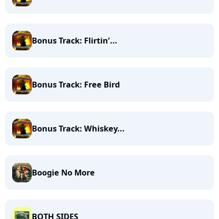
Bonus Track: Flirtin’...
Bonus Track: Free Bird
Bonus Track: Whiskey...
Boogie No More
BOTH SIDES