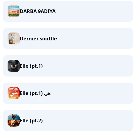
DARBA 9ADIYA
Dernier souffle
Elle (pt.1)
Elle (pt.1) هي
Elle (pt.2)