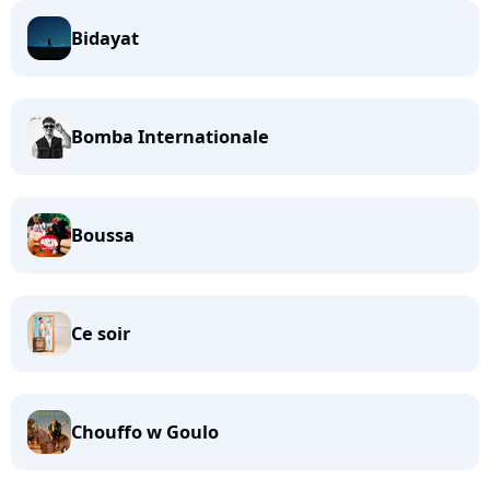
Bidayat
Bomba Internationale
Boussa
Ce soir
Chouffo w Goulo