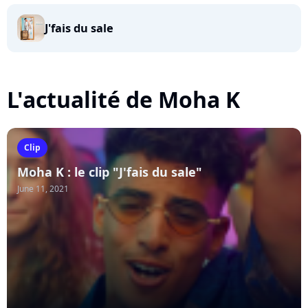
J'fais du sale
L'actualité de Moha K
Clip
Moha K : le clip "J'fais du sale"
June 11, 2021