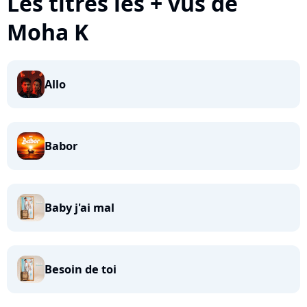
Les titres les + vus de
Moha K
Allo
Babor
Baby j'ai mal
Besoin de toi