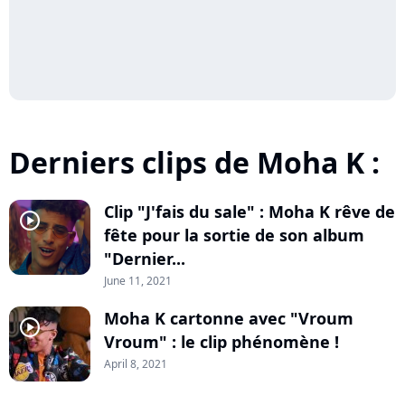
Derniers clips de Moha K :
Clip "J'fais du sale" : Moha K rêve de
player2
fête pour la sortie de son album
"Dernier...
June 11, 2021
Moha K cartonne avec "Vroum
player2
Vroum" : le clip phénomène !
April 8, 2021